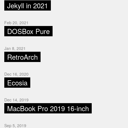
Jekyll in 2021
Feb 20, 2021
DOSBox Pure
Jan 8, 2021
RetroArch
Dec 16, 2020
Ecosia
Dec 14, 2019
MacBook Pro 2019 16-inch
Sep 5, 2019